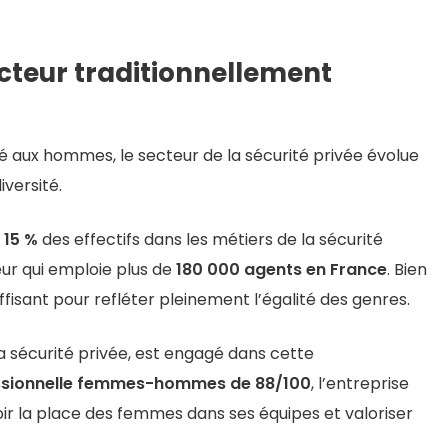
cteur traditionnellement
ux hommes, le secteur de la sécurité privée évolue
versité.
n
15 %
des effectifs dans les métiers de la sécurité
eur qui emploie plus de
180 000 agents en France
. Bien
uffisant pour refléter pleinement l’égalité des genres.
 sécurité privée, est engagé dans cette
essionnelle femmes-hommes de 88/100
, l’entreprise
 la place des femmes dans ses équipes et valoriser