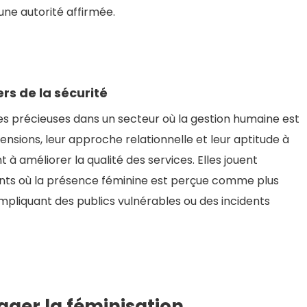
une autorité affirmée.
rs de la sécurité
s précieuses dans un secteur où la gestion humaine est
ensions, leur approche relationnelle et leur aptitude à
à améliorer la qualité des services. Elles jouent
nts où la présence féminine est perçue comme plus
pliquant des publics vulnérables ou des incidents
rager la féminisation