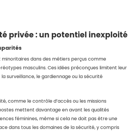
 privée : un potentiel inexploité
sparités
 minoritaires dans des métiers perçus comme
réotypes masculins. Ces idées préconçues limitent leur
la surveillance, le gardiennage ou la sécurité
ité, comme le contrôle d’accès ou les missions
s postes mettent davantage en avant les qualités
ences féminines, même si cela ne doit pas être une
ace dans tous les domaines de la sécurité, y compris