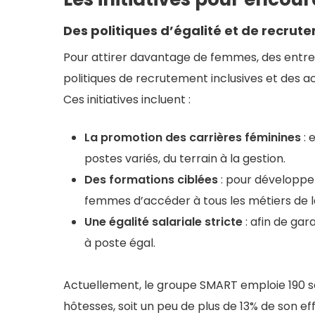
Des politiques d’égalité et de recru
Pour attirer davantage de femmes, des ent
politiques de recrutement inclusives et des ac
Ces initiatives incluent :
La promotion des carrières féminines
: 
postes variés, du terrain à la gestion.
Des formations ciblées
: pour développe
femmes d’accéder à tous les métiers de la
Une égalité salariale stricte
: afin de ga
à poste égal.
Actuellement, le groupe SMART emploie 190 sa
hôtesses, soit un peu de plus de 13% de son eff