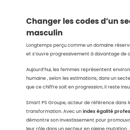
Changer les codes d’un se
masculin
Longtemps perçu comme un domaine réservé a
et s’ouvre progressivement à davantage de di
Aujourd’hui, les femmes représentent enviro
humaine , selon les estimations, dans un sect
que ce chiffre soit en progression, il reste ins
Smart PS Groupe, acteur de référence dans la
transformation. Avec un
index égalité prof
démontre son investissement pour promouvoir
leur rôle dans un secteur en pleine mutation.