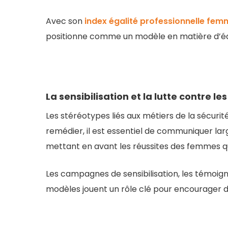
Avec son
index égalité professionnelle f
positionne comme un modèle en matière d’équi
La sensibilisation et la lutte contre l
Les stéréotypes liés aux métiers de la sécurit
remédier, il est essentiel de communiquer lar
mettant en avant les réussites des femmes qui
Les campagnes de sensibilisation, les témoign
modèles jouent un rôle clé pour encourager d