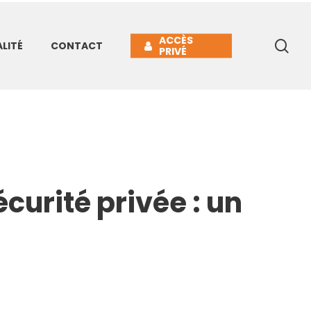
ACCÈS
se
LITÉ
CONTACT
PRIVÉ
curité privée : un