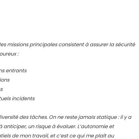
es missions principales consistent à assurer la sécurité
oureux :
ns entrants
ions
s
uels incidents
versité des tâches. On ne reste jamais statique : il y a
 anticiper, un risque à évaluer. L’autonomie et
els de mon travail, et c’est ce qui me plaît au