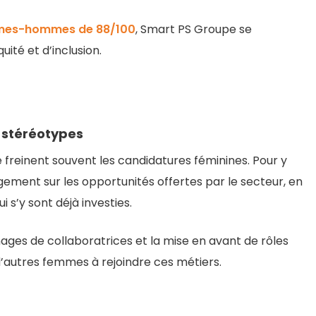
emmes-hommes de 88/100
, Smart PS Groupe se
té et d’inclusion.
es stéréotypes
é freinent souvent les candidatures féminines. Pour y
gement sur les opportunités offertes par le secteur, en
 s’y sont déjà investies.
ages de collaboratrices et la mise en avant de rôles
’autres femmes à rejoindre ces métiers.