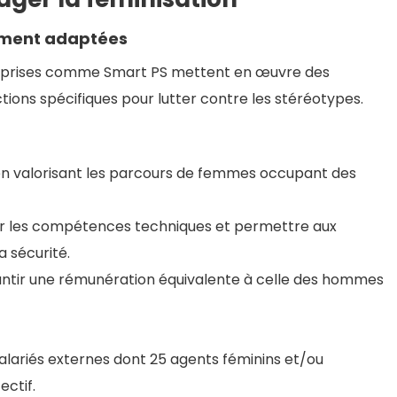
tement adaptées
reprises comme Smart PS mettent en œuvre des
tions spécifiques pour lutter contre les stéréotypes.
en valorisant les parcours de femmes occupant des
r les compétences techniques et permettre aux
 sécurité.
rantir une rémunération équivalente à celle des hommes
lariés externes dont 25 agents féminins et/ou
ectif.