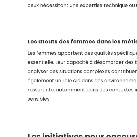
ceux nécessitant une expertise technique ou 
Les atouts des femmes dans les métie
Les femmes apportent des qualités spécifique
essentielle. Leur capacité à désamorcer des t
analyser des situations complexes contribuent 
également un rôle clé dans des environneme
rassurante, notamment dans des contextes im
sensibles.
Les initiatives pour encou