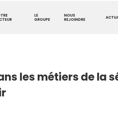
TRE
LE
NOUS
ACTUA
CTEUR
GROUPE
REJOINDRE
ns les métiers de la sé
ir