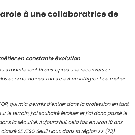
parole à une collaboratrice de
n métier en constante évolution
epuis maintenant 15 ans, après une reconversion
 plusieurs domaines, mais c’est en intégrant ce métier
, qui m’a permis d’entrer dans la profession en tant
le terrain, j’ai souhaité évoluer et j’ai donc passé le
ns la sécurité. Aujourd’hui, cela fait environ 10 ans
l classé SEVESO Seuil Haut, dans la région XX (73).