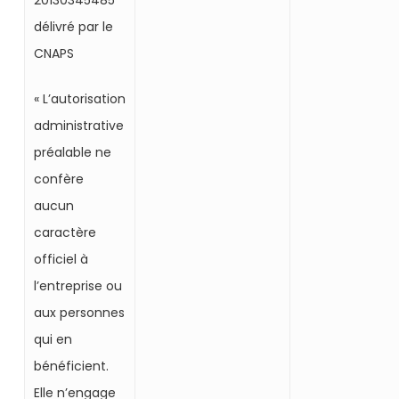
20130345485
délivré par le
CNAPS
« L’autorisation
administrative
préalable ne
confère
aucun
caractère
officiel à
l’entreprise ou
aux personnes
qui en
bénéficient.
Elle n’engage