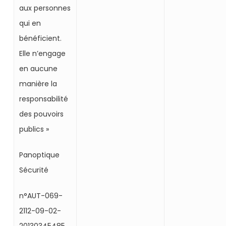
aux personnes
qui en
bénéficient.
Elle n’engage
en aucune
manière la
responsabilité
des pouvoirs
publics »
Panoptique
Sécurité
n°AUT-069-
2112-09-02-