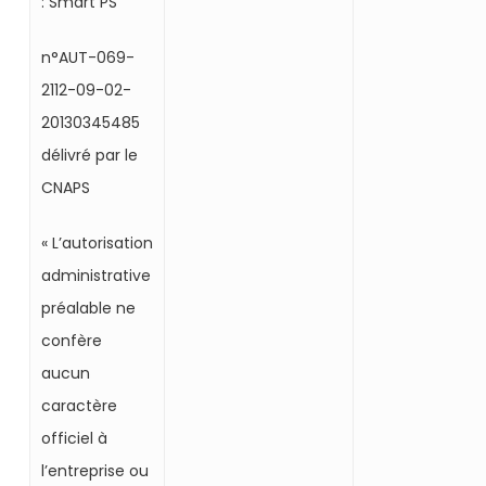
: Smart PS
n°AUT-069-
2112-09-02-
20130345485
délivré par le
CNAPS
« L’autorisation
administrative
préalable ne
confère
aucun
caractère
officiel à
l’entreprise ou