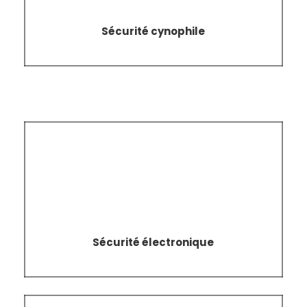
Sécurité cynophile
Sécurité
électronique
Sécurité électronique
Agent