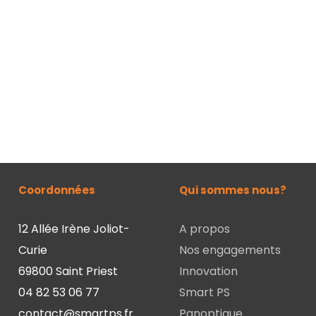
Coordonnées
Qui sommes nous?
12 Allée Irène Joliot-
A propos
Curie
Nos engagements
69800 Saint Priest
Innovation
04 82 53 06 77
Smart PS
contact@smartps.fr
Panoptique