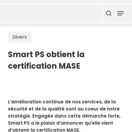
Skip
Menu
to
search
main
content
Divers
Smart PS obtient la
certification MASE
L’amélioration continue de nos services, de la
sécurité et de la qualité sont au coeur de notre
stratégie. Engagée dans cette démarche forte,
Smart PS a le plaisir d’annoncer qu’elle vient
d’obtenir la certification MASE.