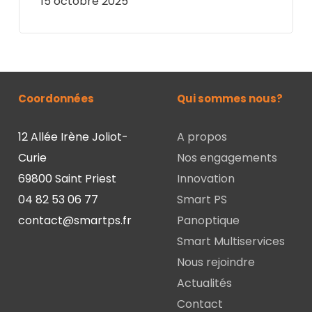
15 octobre 2025
Coordonnées
Qui sommes nous?
12 Allée Irène Joliot-
A propos
Curie
Nos engagements
69800 Saint Priest
Innovation
04 82 53 06 77
Smart PS
contact@smartps.fr
Panoptique
Smart Multiservices
Nous rejoindre
Actualités
Contact