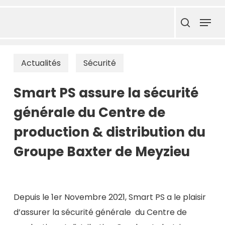
Skip
Menu
to
search
main
content
Actualités
Sécurité
Smart PS assure la sécurité
générale du Centre de
production & distribution du
Groupe Baxter de Meyzieu
Depuis le 1er Novembre 2021, Smart PS a le plaisir
d’assurer la sécurité générale du Centre de