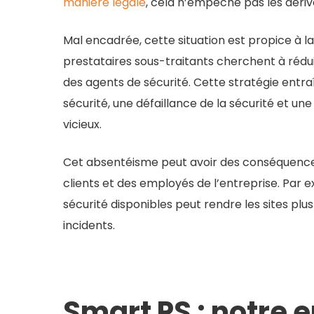
manière légale
, cela n’empêche pas les dériv
Mal encadrée, cette situation est propice à la
prestataires sous-traitants cherchent à réduir
des agents de sécurité. Cette stratégie ent
sécurité, une défaillance de la sécurité et une
vicieux.
Cet absentéisme peut avoir des conséquences 
clients et des employés de l’entreprise. Par
sécurité disponibles peut rendre les sites plu
incidents.
Smart PS : notre