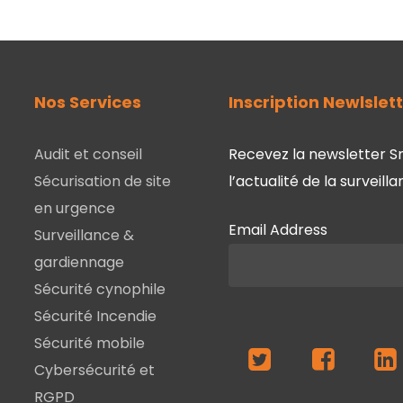
Nos Services
Inscription Newlslet
Audit et conseil
Recevez la newsletter S
Sécurisation de site
l’actualité de la surveil
en urgence
Email Address
Surveillance &
gardiennage
Sécurité cynophile
Sécurité Incendie
Sécurité mobile
Cybersécurité et
RGPD