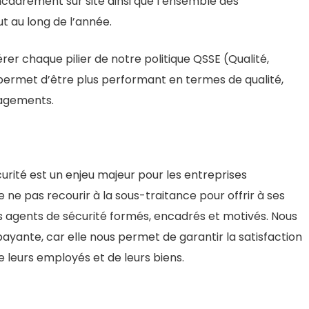
cadrement sur site ainsi que l’ensemble des
t au long de l’année.
gérer chaque pilier de notre politique QSSE (Qualité,
 permet d’être plus performant en termes de qualité,
gagements.
curité est un enjeu majeur pour les entreprises
de ne pas recourir à la sous-traitance pour offrir à ses
es agents de sécurité formés, encadrés et motivés. Nous
yante, car elle nous permet de garantir la satisfaction
de leurs employés et de leurs biens.