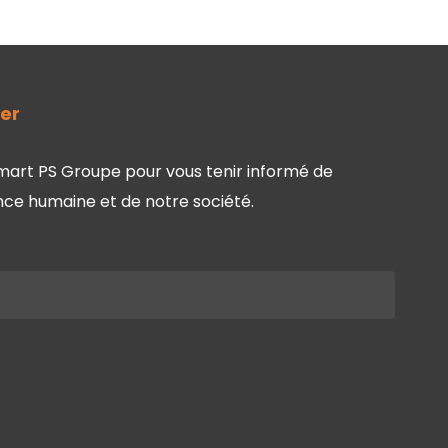
ter
mart PS Groupe pour vous tenir informé de
lance humaine et de notre société.