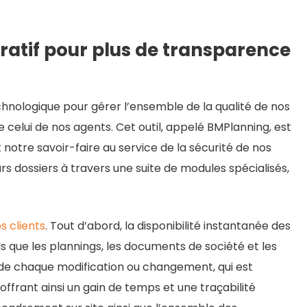
oratif pour plus de transparence
nologique pour gérer l’ensemble de la qualité de nos
e celui de nos agents. Cet outil, appelé BMPlanning, est
t notre savoir-faire au service de la sécurité de nos
urs dossiers à travers une suite de modules spécialisés,
s clients
. Tout d’abord, la disponibilité instantanée des
s que les plannings, les documents de société et les
é de chaque modification ou changement, qui est
ffrant ainsi un gain de temps et une traçabilité