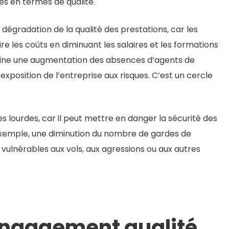
es en termes de qualité.
 dégradation de la qualité des prestations, car les
e les coûts en diminuant les salaires et les formations
raîne une augmentation des absences d’agents de
 exposition de l’entreprise aux risques. C’est un cercle
lourdes, car il peut mettre en danger la sécurité des
 exemple, une diminution du nombre de gardes de
s vulnérables aux vols, aux agressions ou aux autres
 engagement qualité