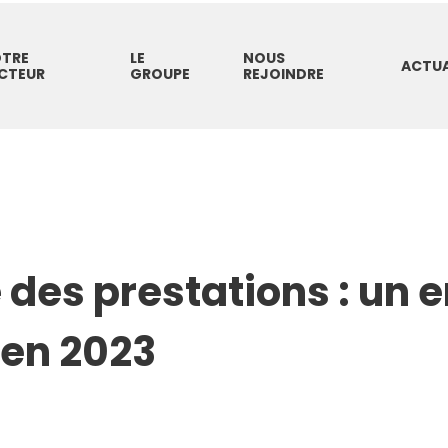
TRE
LE
NOUS
ACTUA
CTEUR
GROUPE
REJOINDRE
té des prestations : un
 en 2023