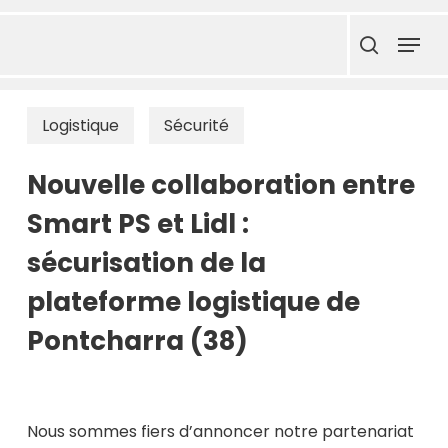
Skip
Menu
to
search
main
content
Logistique
Sécurité
Nouvelle collaboration entre
Smart PS et Lidl :
sécurisation de la
plateforme logistique de
Pontcharra (38)
Nous sommes fiers d’annoncer notre partenariat