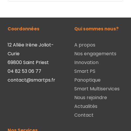
Coordonnées
Qui sommes nous?
12 Allée Irène Joliot-
A propos
Curie
Nos engagements
69800 Saint Priest
Innovation
04 82 53 06 77
Smart PS
contact@smartps.fr
Panoptique
Smart Multiservices
Nous rejoindre
Actualités
Contact
Nos Services