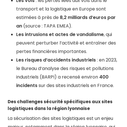
Les vols
: les pertes liées aux vols dans le
transport et la logistique en Europe sont
estimées à près de
8,2 milliards d’euros par
an
(source : TAPA EMEA).
Les intrusions et actes de vandalisme
, qui
peuvent perturber l’activité et entraîner des
pertes financières importantes.
Les risques d’accidents industriels
: en 2023,
le Bureau d’analyse des risques et pollutions
industriels (BARPI) a recensé environ
400
incidents
sur des sites industriels en France.
Des challenges sécurité spécifiques aux sites
logistiques dans la région lyonnaise
La sécurisation des sites logistiques est un enjeu
majeur, notamment dans la région lyonnaise, qui