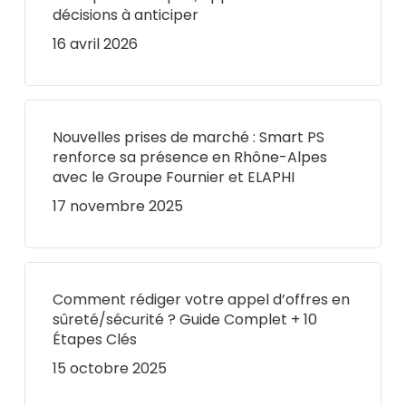
décisions à anticiper
16 avril 2026
Nouvelles prises de marché : Smart PS
renforce sa présence en Rhône-Alpes
avec le Groupe Fournier et ELAPHI
17 novembre 2025
Comment rédiger votre appel d’offres en
sûreté/sécurité ? Guide Complet + 10
Étapes Clés
15 octobre 2025