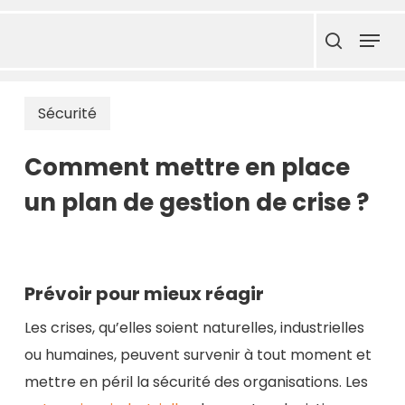
Skip
Menu
to
search
main
content
Sécurité
Comment mettre en place
un plan de gestion de crise ?
Prévoir pour mieux réagir
Les crises, qu’elles soient naturelles, industrielles
ou humaines, peuvent survenir à tout moment et
mettre en péril la sécurité des organisations. Les