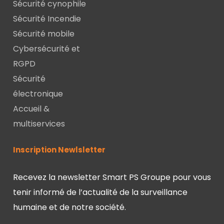
Sécurité cynophile
Sécurité Incendie
Sécurité mobile
Cybersécurité et
RGPD
Sécurité
électronique
Accueil &
multiservices
Inscription Newlsletter
Recevez la newsletter Smart PS Groupe pour vous
tenir informé de l’actualité de la surveillance
humaine et de notre société.