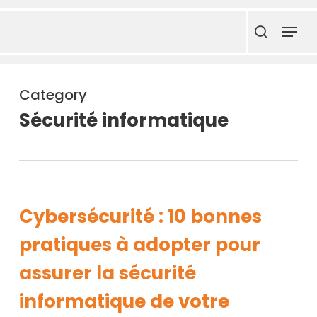
Skip
Menu
to
search
main
content
Category
Sécurité informatique
Cybersécurité : 10 bonnes
pratiques à adopter pour
assurer la sécurité
informatique de votre