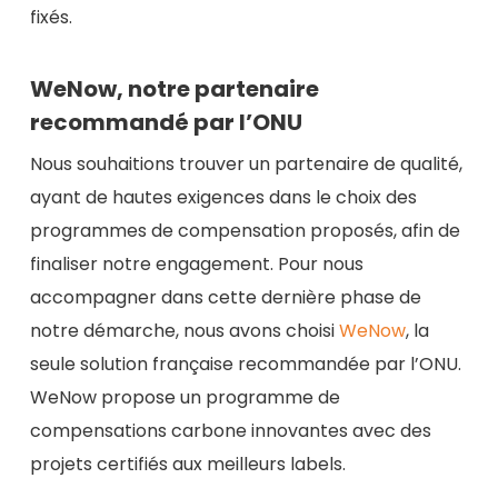
fixés.
WeNow, notre partenaire
recommandé par l’ONU
Nous souhaitions trouver un partenaire de qualité,
ayant de hautes exigences dans le choix des
programmes de compensation proposés, afin de
finaliser notre engagement. Pour nous
accompagner dans cette dernière phase de
notre démarche, nous avons choisi
WeNow
, la
seule solution française recommandée par l’ONU.
WeNow propose un programme de
compensations carbone innovantes avec des
projets certifiés aux meilleurs labels.