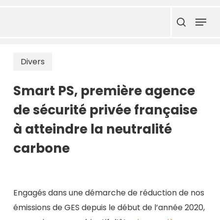
Skip
Menu
to
search
main
content
Divers
Smart PS, première agence
de sécurité privée française
à atteindre la neutralité
carbone
Engagés dans une démarche de réduction de nos
émissions de GES depuis le début de l’année 2020,