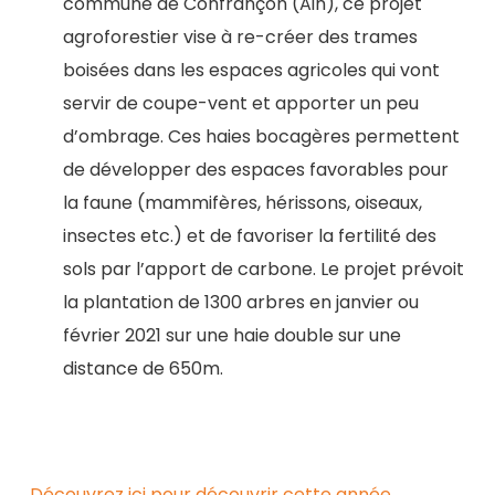
commune de Confrançon (Ain), ce projet
agroforestier vise à re-créer des trames
boisées dans les espaces agricoles qui vont
servir de coupe-vent et apporter un peu
d’ombrage. Ces haies bocagères permettent
de développer des espaces favorables pour
la faune (mammifères, hérissons, oiseaux,
insectes etc.) et de favoriser la fertilité des
sols par l’apport de carbone. Le projet prévoit
la plantation de 1300 arbres en janvier ou
février 2021 sur une haie double sur une
distance de 650m.
Découvrez ici pour découvrir cette année