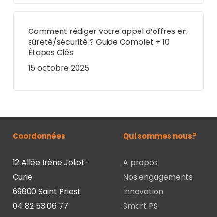
Comment rédiger votre appel d’offres en
sûreté/sécurité ? Guide Complet + 10
Étapes Clés
15 octobre 2025
Coordonnées
Qui sommes nous?
12 Allée Irène Joliot-
A propos
Curie
Nos engagements
69800 Saint Priest
Innovation
04 82 53 06 77
Smart PS