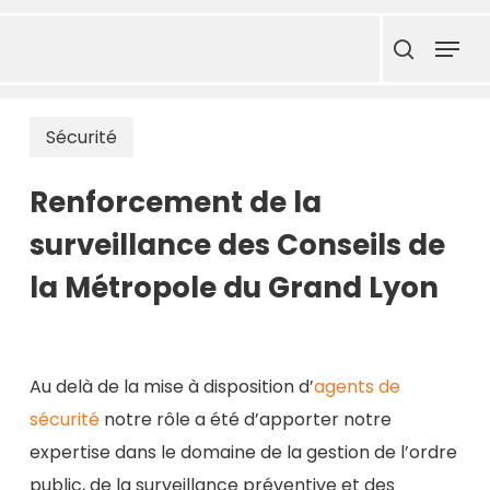
Skip
Menu
to
search
main
content
Sécurité
Renforcement de la
surveillance des Conseils de
la Métropole du Grand Lyon
Au delà de la mise à disposition d’
agents de
sécurité
notre rôle a été d’apporter notre
expertise dans le domaine de la gestion de l’ordre
public, de la surveillance préventive et des