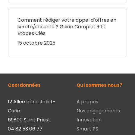
Comment rédiger votre appel d’offres en
sûreté/sécurité ? Guide Complet + 10
Étapes Clés
15 octobre 2025
Coordonnées
Qui sommes nous?
12 Allée Irène Joliot-
A propos
Curie
Nos engagements
69800 Saint Priest
Innovation
04 82 53 06 77
Smart PS