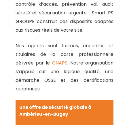
exploitable.
contrôle d’accès, prévention vol, audit
caméras et accès pour les
sûreté et sécurisation urgente : Smart PS
entreprises multi-sites
GROUPE construit des dispositifs adaptés
implantées dans l’Ain ou en
aux risques réels de votre site.
Auvergne-Rhône-Alpes.
Nos agents sont formés, encadrés et
titulaires de la carte professionnelle
délivrée par le
CNAPS
. Notre organisation
s’appuie sur une logique qualité, une
démarche QSSE et des certifications
reconnues.
Une offre de sécurité globale à
Ambérieu-en-Bugey