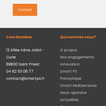
Coordonnées
Qui sommes nous?
12 Allée Irène Joliot-
A propos
Curie
Nos engagements
69800 Saint Priest
Innovation
04 82 53 06 77
Smart PS
contact@smartps.fr
Panoptique
Smart Multiservices
Nous rejoindre
Actualités