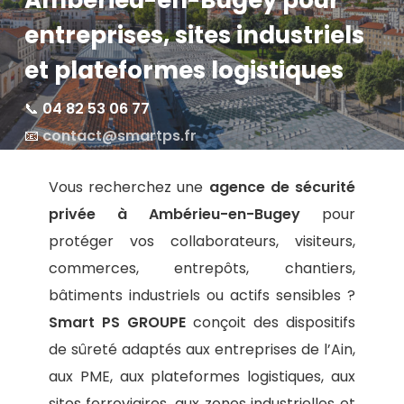
Ambérieu-en-Bugey pour
entreprises, sites industriels
et plateformes logistiques
📞
04 82 53 06 77
📧
contact@smartps.fr
Vous recherchez une
agence de sécurité
privée à Ambérieu-en-Bugey
pour
protéger vos collaborateurs, visiteurs,
commerces, entrepôts, chantiers,
bâtiments industriels ou actifs sensibles ?
Smart PS GROUPE
conçoit des dispositifs
de sûreté adaptés aux entreprises de l’Ain,
aux PME, aux plateformes logistiques, aux
sites ferroviaires, aux zones industrielles et