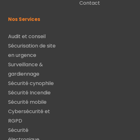
Contact
Nos Services
Audit et conseil
Sécurisation de site
en urgence
Surveillance &
gardiennage
Sécurité cynophile
Sécurité Incendie
Sécurité mobile
Cybersécurité et
RGPD
Sécurité
électronique