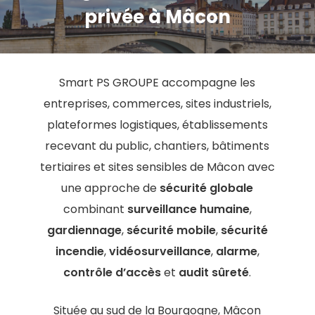
privée à Mâcon
Smart PS GROUPE accompagne les
entreprises, commerces, sites industriels,
plateformes logistiques, établissements
recevant du public, chantiers, bâtiments
tertiaires et sites sensibles de Mâcon avec
une approche de
sécurité globale
combinant
surveillance humaine
,
gardiennage
,
sécurité mobile
,
sécurité
incendie
,
vidéosurveillance
,
alarme
,
contrôle d’accès
et
audit sûreté
.
Située au sud de la Bourgogne, Mâcon