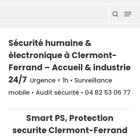
Skip
Menu
to
search
main
content
Sécurité humaine &
électronique à Clermont-
Ferrand – Accueil & industrie
24/7
Urgence < 1h • Surveillance
mobile • Audit sécurité • 04 82 53 06 77
Smart PS, Protection
securite Clermont-Ferrand