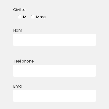
Civilité
M
Mme
Nom
Téléphone
Email