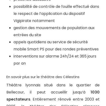
possibilité de contrôle de fouille effectué dans
le respect de l’application du dispositif
Vigipirate notamment
gestion des mouvements de population aux
entrées du site
appels quotidiens au service de sécurité
mobile Smart PS pour des rondes préventives
interventions sur alarme 24h/24 et 365 jours
par an
En savoir plus sur le théâtre des Célestins
Théâtre lyonnais situé dans le quartier de
Bellecour, il peut accueillir jusqu’à
1030
spectateurs
. Entièrement rénové entre 2003 et