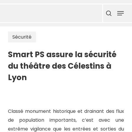
Skip
Menu
to
search
main
content
Sécurité
Smart PS assure la sécurité
du théâtre des Célestins à
Lyon
Classé monument historique et drainant des flux
de population importants, c’est avec une
extrême vigilance que les entrées et sorties du