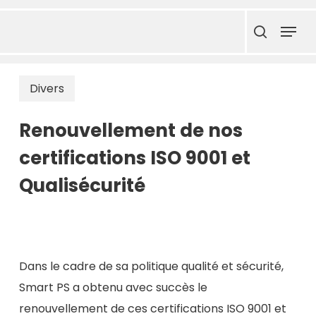
Skip
Menu
to
search
main
content
Divers
Renouvellement de nos
certifications ISO 9001 et
Qualisécurité
Dans le cadre de sa politique qualité et sécurité,
Smart PS a obtenu avec succès le
renouvellement de ces certifications ISO 9001 et